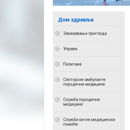
Дом здравља
Заказивање прегледа
Управа
Политикe
Секторске амбуланте
породичне медицине
Служба породичне
медицине
Служба хитне медицинске
помоћи