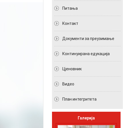
Питања
Контакт
Документи за преузимање
Континуирана едукација
Цјеновник
Видео
План интегритета
Галерија