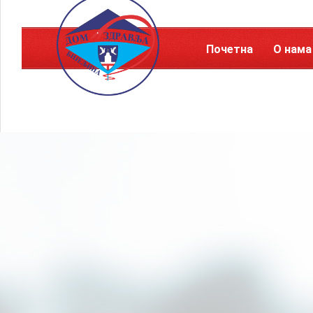
Почетна
О нама