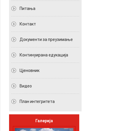
Питања
Контакт
Документи за преузимање
Континуирана едукација
Цјеновник
Видео
План интегритета
Галерија