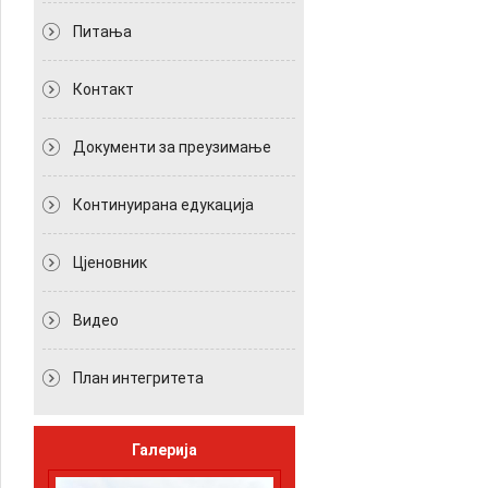
Питања
Контакт
Документи за преузимање
Континуирана едукација
Цјеновник
Видео
План интегритета
Галерија