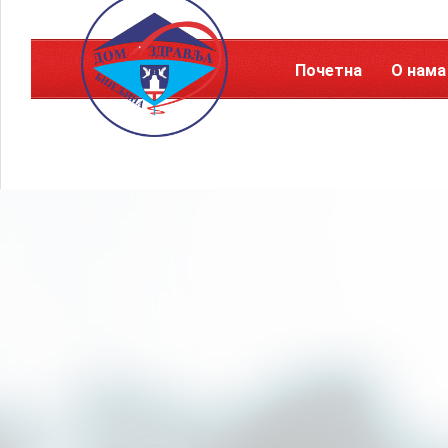
Почетна
О нама