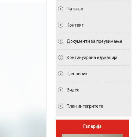
Питања
Контакт
Документи за преузимање
Континуирана едукација
Цјеновник
Видео
План интегритета
Галерија