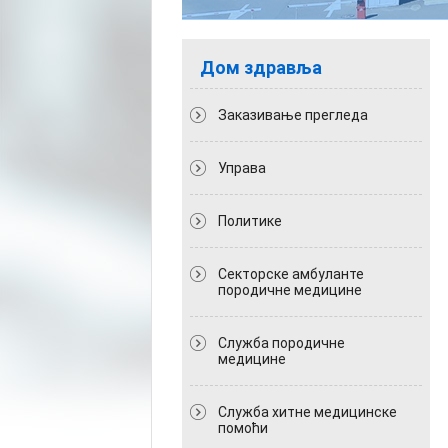
Дом здравља
Заказивање прегледа
Управа
Политикe
Секторске амбуланте
породичне медицине
Служба породичне
медицине
Служба хитне медицинске
помоћи