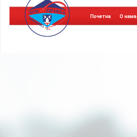
Почетна
О нама