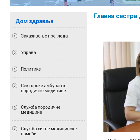
Главна сестра
Дом здравља
Заказивање прегледа
Управа
Политикe
Секторске амбуланте
породичне медицине
Служба породичне
медицине
Служба хитне медицинске
помоћи