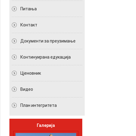
Питања
Контакт
Документи за преузимање
Континуирана едукација
Цјеновник
Видео
План интегритета
Галерија