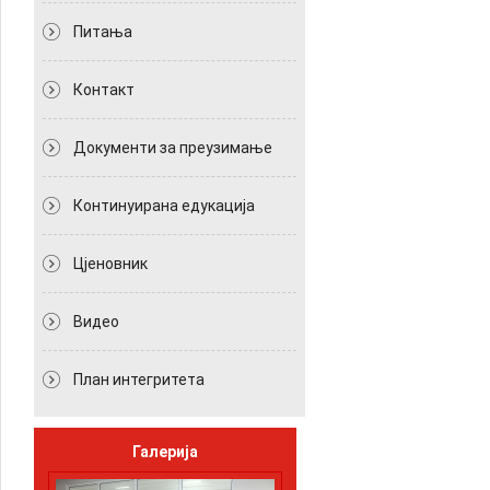
Питања
Контакт
Документи за преузимање
Континуирана едукација
Цјеновник
Видео
План интегритета
Галерија