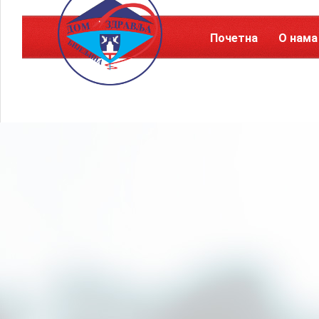
Почетна
О нама