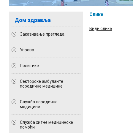
Слике
Дом здравља
Види слике
Заказивање прегледа
Управа
Политикe
Секторске амбуланте
породичне медицине
Служба породичне
медицине
Служба хитне медицинске
помоћи