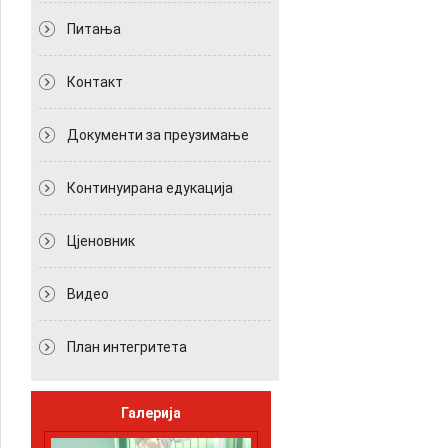
Питања
Контакт
Документи за преузимање
Континуирана едукација
Цјеновник
Видео
План интегритета
Галерија