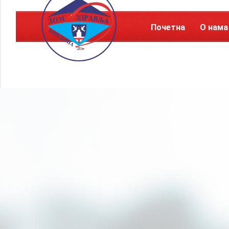
Почетна
О нама