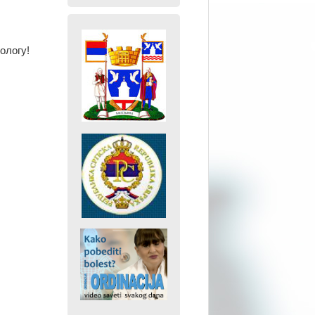
ологу!