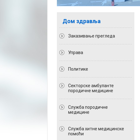
Дом здравља
Заказивање прегледа
Управа
Политикe
Секторске амбуланте
породичне медицине
Служба породичне
медицине
Служба хитне медицинске
помоћи