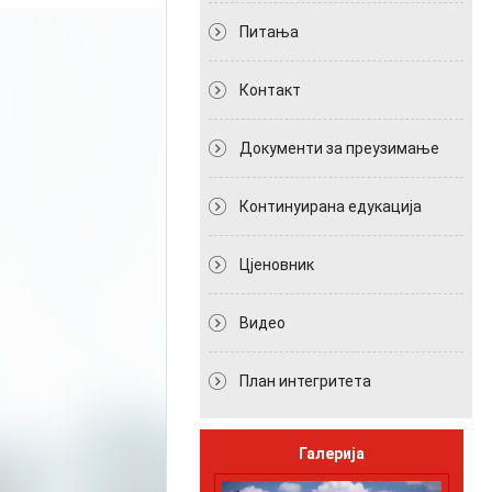
Питања
Контакт
Документи за преузимање
Континуирана едукација
Цјеновник
Видео
План интегритета
Галерија