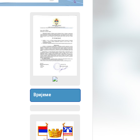
Вријеме