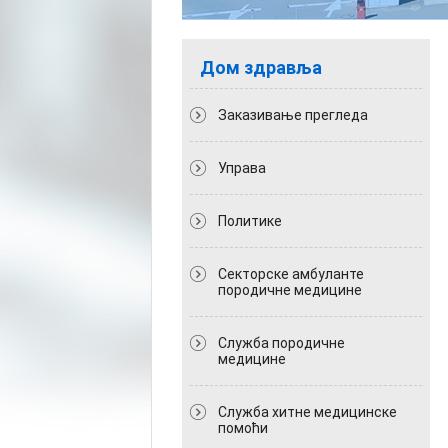
Дом здравља
Заказивање прегледа
Управа
Политикe
Секторске амбуланте
породичне медицине
Служба породичне
медицине
Служба хитне медицинске
помоћи