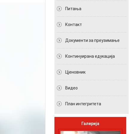
Питања
Контакт
Документи за преузимање
Континуирана едукација
Цјеновник
Видео
План интегритета
Галерија