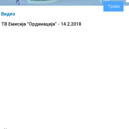
Видео
ТВ Емисија "Ординација" - 14.2.2018