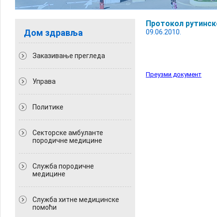
Протокол рутинск
Дом здравља
09.06.2010.
Заказивање прегледа
Преузми документ
Управа
Политикe
Секторске амбуланте
породичне медицине
Служба породичне
медицине
Служба хитне медицинске
помоћи