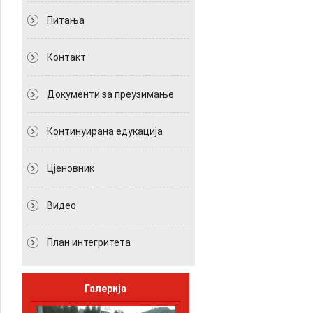
Питања
Контакт
Документи за преузимање
Континуирана едукација
Цјеновник
Видео
План интегритета
Галерија