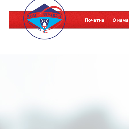
Почетна
О нама