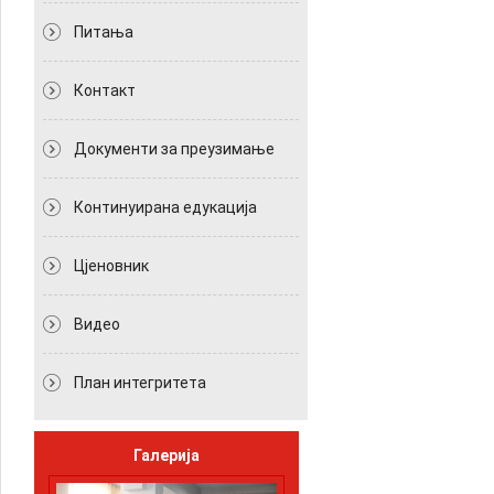
Питања
Контакт
Документи за преузимање
Континуирана едукација
Цјеновник
Видео
План интегритета
Галерија