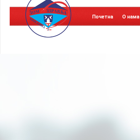
Почетна
О нама