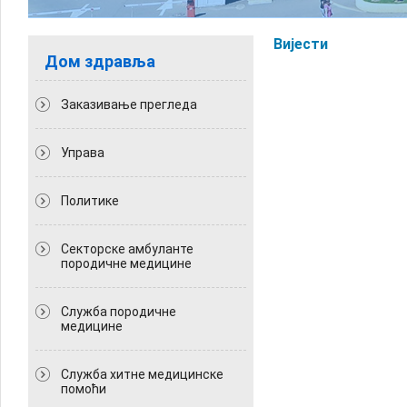
Вијести
Дом здравља
Заказивање прегледа
Управа
Политикe
Секторске амбуланте
породичне медицине
Служба породичне
медицине
Служба хитне медицинске
помоћи