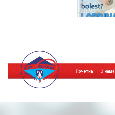
Почетна
О нама