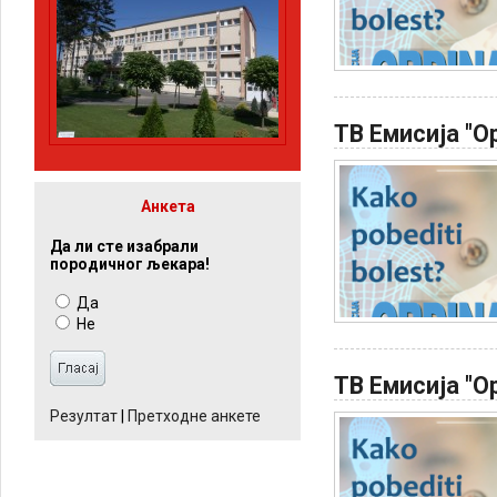
ТВ Емисија "Ор
Анкета
Да ли сте изабрали
породичног љекара!
Да
Не
ТВ Емисија "Ор
Резултат
|
Претходне анкете