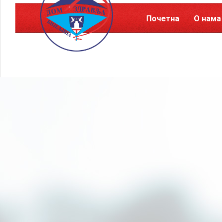
Почетна
О нама