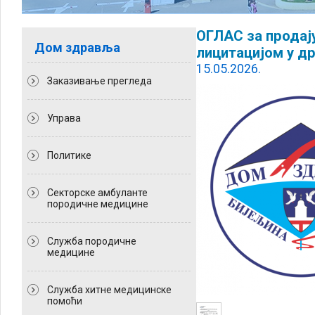
ОГЛАС за продај
Дом здравља
лицитацијом у др
15.05.2026.
Заказивање прегледа
Управа
Политикe
Секторске амбуланте
породичне медицине
Служба породичне
медицине
Служба хитне медицинске
помоћи