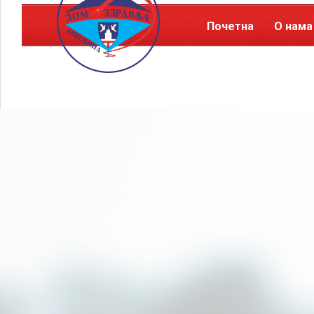
Почетна
О нама