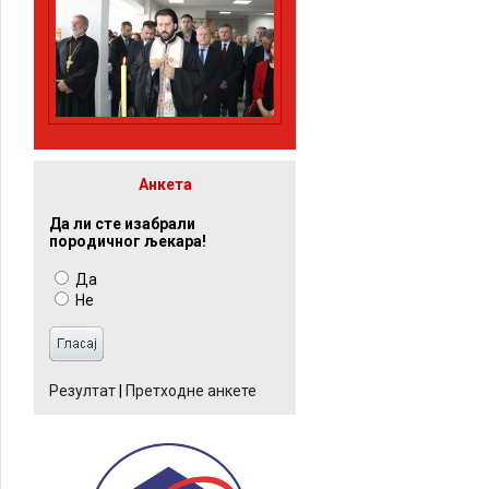
Анкета
Да ли сте изабрали
породичног љекара!
Да
Не
Резултат
|
Претходне анкете