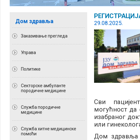
РЕГИСТРАЦИЈ
Дом здравља
29.08.2025.
Заказивање прегледа
Управа
Политикe
Секторске амбуланте
породичне медицине
Сви пацијен
Служба породичне
могућност да 
медицине
изабраног док
или гинеколог
Служба хитне медицинске
помоћи
Дом здравља 