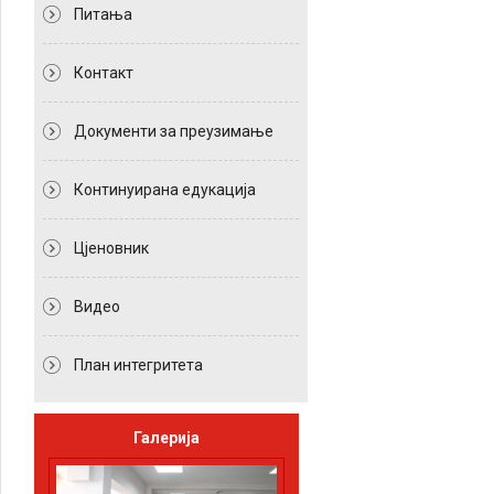
Питања
Контакт
Документи за преузимање
Континуирана едукација
Цјеновник
Видео
План интегритета
Галерија