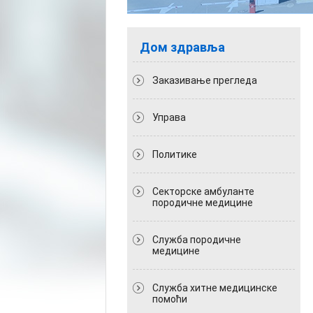
Дом здравља
Заказивање прегледа
Управа
Политикe
Секторске амбуланте
породичне медицине
Служба породичне
медицине
Служба хитне медицинске
помоћи