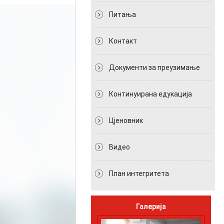
Питања
Контакт
Документи за преузимање
Континуирана едукација
Цјеновник
Видео
План интегритета
Галерија