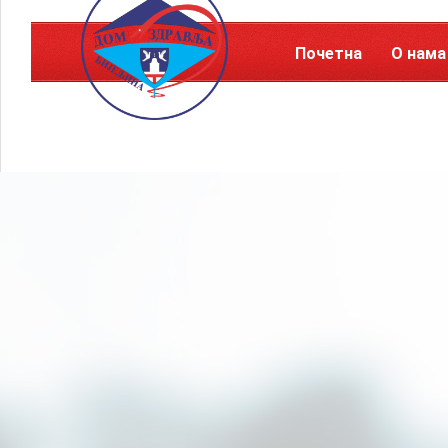
Почетна
О нама