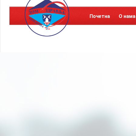
Почетна
О нама