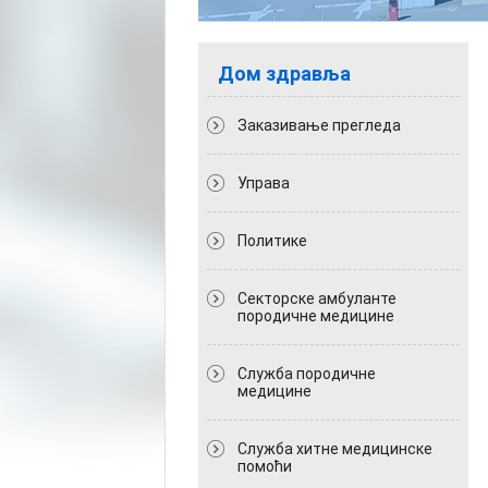
Дом здравља
Заказивање прегледа
Управа
Политикe
Секторске амбуланте
породичне медицине
Служба породичне
медицине
Служба хитне медицинске
помоћи