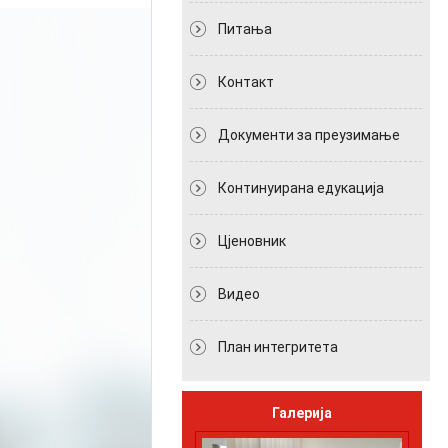
Питања
Контакт
Документи за преузимање
Континуирана едукација
Цјеновник
Видео
План интегритета
Галерија