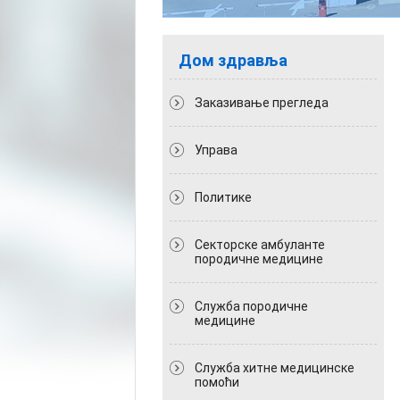
Дом здравља
Заказивање прегледа
Управа
Политикe
Секторске амбуланте
породичне медицине
Служба породичне
медицине
Служба хитне медицинске
помоћи