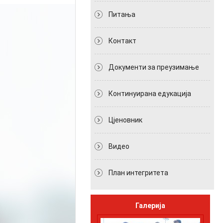
Питања
Контакт
Документи за преузимање
Континуирана едукација
Цјеновник
Видео
План интегритета
Галерија