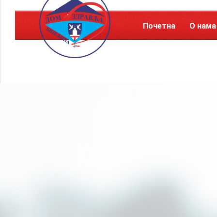
Почетна
О нама