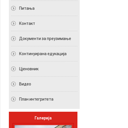
Питања
Контакт
Документи за преузимање
Континуирана едукација
Цјеновник
Видео
План интегритета
Галерија