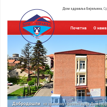
Дом здравља Бијељина
, С
Почетна
О нама
Добродошли
на званичну презентацију Дома зд