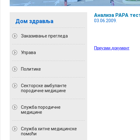
Анализа PAPA тес
Дом здравља
03.06.2009.
Заказивање прегледа
Преузми документ
Управа
Политикe
Секторске амбуланте
породичне медицине
Служба породичне
медицине
Служба хитне медицинске
помоћи