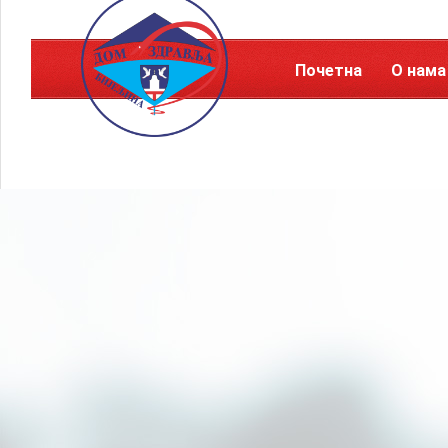
Почетна
О нама