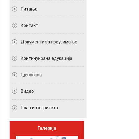
Питања
Контакт
Документи за преузимање
Континуирана едукација
Цјеновник
Видео
План интегритета
Галерија