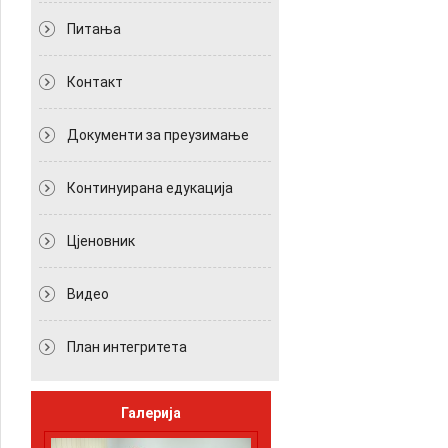
Питања
Контакт
Документи за преузимање
Континуирана едукација
Цјеновник
Видео
План интегритета
Галерија