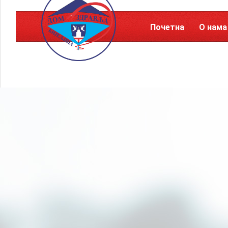
Почетна
О нама