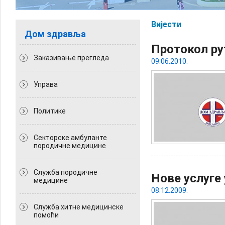
Вијести
Дом здравља
Протокол ру
Заказивање прегледа
09.06.2010.
Управа
Политикe
Секторске амбуланте
породичне медицине
Служба породичне
Нове услуге 
медицине
08.12.2009.
Служба хитне медицинске
помоћи