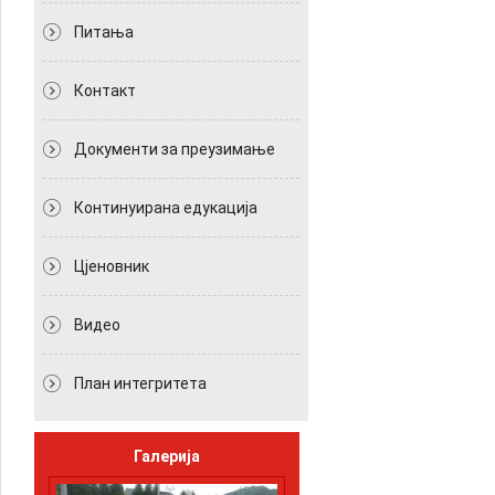
Питања
Контакт
Документи за преузимање
Континуирана едукација
Цјеновник
Видео
План интегритета
Галерија