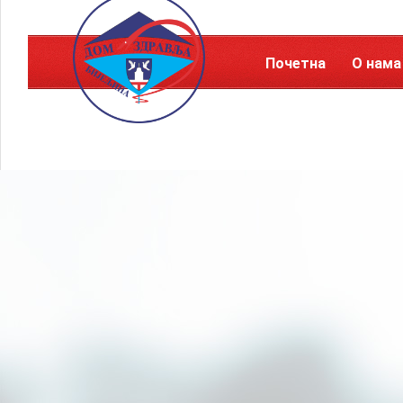
Почетна
О нама