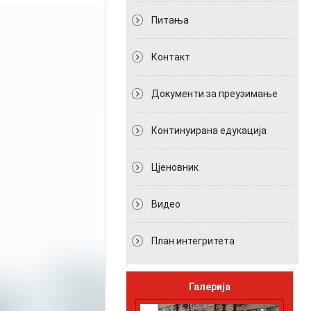
Питања
Контакт
Документи за преузимање
Континуирана едукација
Цјеновник
Видео
План интегритета
Галерија