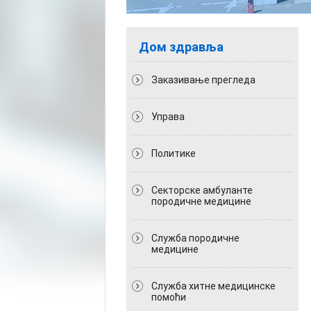
Дом здравља
Заказивање прегледа
Управа
Политикe
Секторске амбуланте
породичне медицине
Служба породичне
медицине
Служба хитне медицинске
помоћи