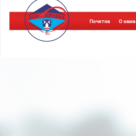
Почетна
О нама