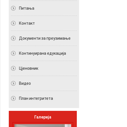
Питања
Контакт
Документи за преузимање
Континуирана едукација
Цјеновник
Видео
План интегритета
Галерија