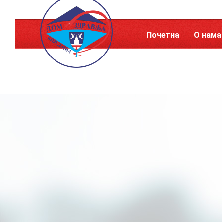
Почетна
О нама