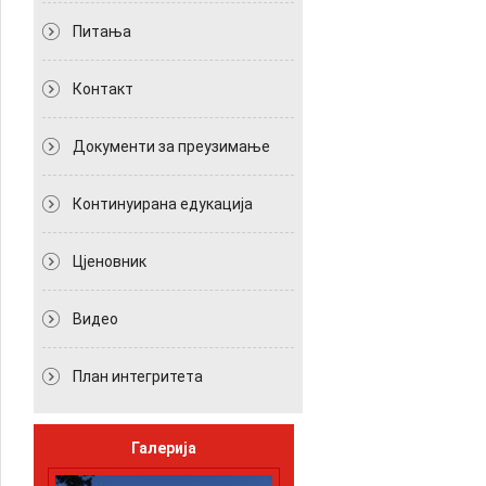
Питања
Контакт
Документи за преузимање
Континуирана едукација
Цјеновник
Видео
План интегритета
Галерија