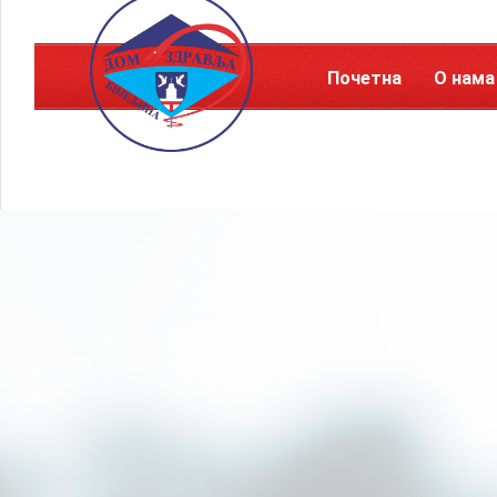
Почетна
О нама