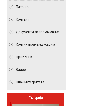
Питања
Контакт
Документи за преузимање
Континуирана едукација
Цјеновник
Видео
План интегритета
Галерија