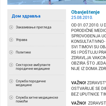
Obavještenje
Дом здравља
25.08.2010.
OD 01.07.2010. U
Заказивање прегледа
PORODIČNE MEDIC
SPROVOĐENJA UG
Управа
KONSULTATIVNO- 
SVI TIMOVI SU O
RS I POŠTUJU PRA
Политикe
ZDRAVLJA VAKCIN
OBZIRA ŠTO JEDA
Секторске амбуланте
NIJE IZ DOMA ZDR
породичне медицине
Служба породичне
VAŽNO!
ZDRAVSTV
медицине
OSTVARUJE SE DI
BEZ UPUTNICE TI
Служба хитне медицинске
помоћи
VAŽNO!
ZDRAVST