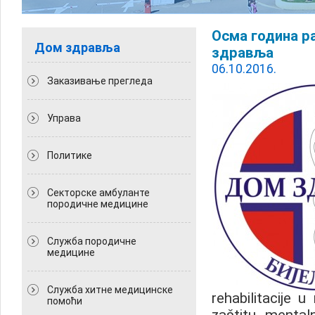
Осма година р
Дом здравља
здравља
06.10.2016.
Заказивање прегледа
Управа
Политикe
Секторске амбуланте
породичне медицине
Служба породичне
медицине
Служба хитне медицинске
rehabilitacije 
помоћи