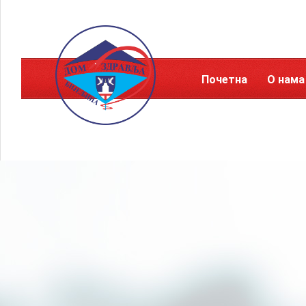
Почетна
О нама