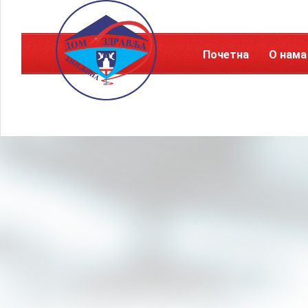
Почетна
О нама