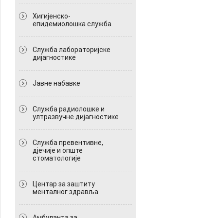
Хигијенско-
епидемиолошка служба
Служба лабораторијске
дијагностике
Јавне набавке
Служба радиолошке и
ултразвучне дијагностике
Служба превентивне,
дјечије и опште
стоматологије
Центар за заштиту
менталног здравља
Амбуланта за