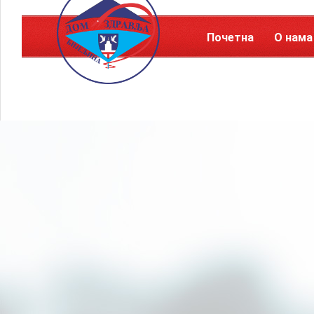
Почетна
О нама