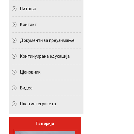
Питања
Контакт
Документи за преузимање
Континуирана едукација
Цјеновник
Видео
План интегритета
Галерија