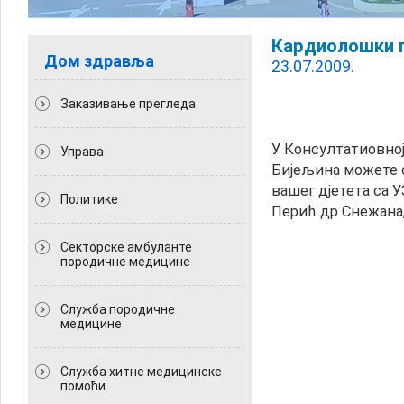
Кардиолошки 
Дом здравља
23.07.2009.
Заказивање прегледа
У Консултатиовној
Управа
Бијељина можете 
вашег дјетета са У
Политикe
Перић др Снежана,
Секторске амбуланте
породичне медицине
Служба породичне
медицине
Служба хитне медицинске
помоћи