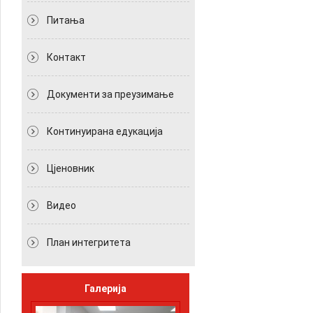
Питања
Контакт
Документи за преузимање
Континуирана едукација
Цјеновник
Видео
План интегритета
Галерија