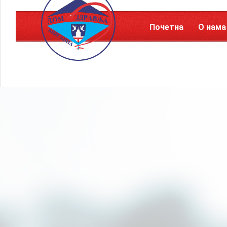
Почетна
О нама