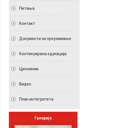
Питања
Контакт
Документи за преузимање
Континуирана едукација
Цјеновник
Видео
План интегритета
Галерија