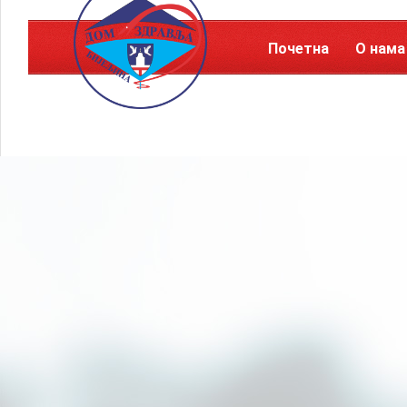
Почетна
О нама